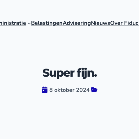
inistratie
Belastingen
Advisering
Nieuws
Over Fiduc
Super fijn.
8 oktober 2024