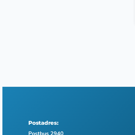
Postadres:
Postbus 2940