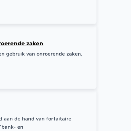
nroerende zaken
gen gebruik van onroerende zaken,
 aan de hand van forfaitaire
‘bank- en