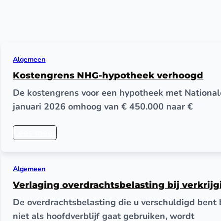
Algemeen
Kostengrens NHG-hypotheek verhoogd
De kostengrens voor een hypotheek met National
januari 2026 omhoog van € 450.000 naar €
Lees meer
Algemeen
Verlaging overdrachtsbelasting bij verkrij
De overdrachtsbelasting die u verschuldigd bent 
niet als hoofdverblijf gaat gebruiken, wordt