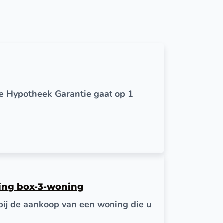
e Hypotheek Garantie gaat op 1
ging box-3-woning
bij de aankoop van een woning die u