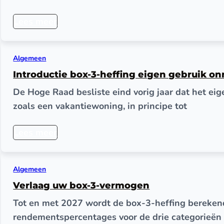
Lees meer
Algemeen
Introductie box-3-heffing eigen gebruik o
De Hoge Raad besliste eind vorig jaar dat het ei
zoals een vakantiewoning, in principe tot
Lees meer
Algemeen
Verlaag uw box-3-vermogen
Tot en met 2027 wordt de box-3-heffing berekend
rendementspercentages voor de drie categorieën 