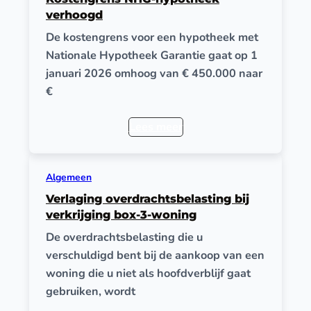
verhoogd
De kostengrens voor een hypotheek met
Nationale Hypotheek Garantie gaat op 1
januari 2026 omhoog van € 450.000 naar
€
Lees meer
Algemeen
Verlaging overdrachtsbelasting bij
verkrijging box-3-woning
De overdrachtsbelasting die u
verschuldigd bent bij de aankoop van een
woning die u niet als hoofdverblijf gaat
gebruiken, wordt