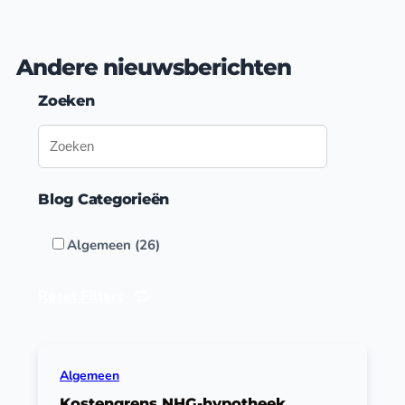
Andere nieuwsberichten
Zoeken
Blog Categorieën
Algemeen (26)
Reset Filters
Algemeen
Kostengrens NHG-hypotheek