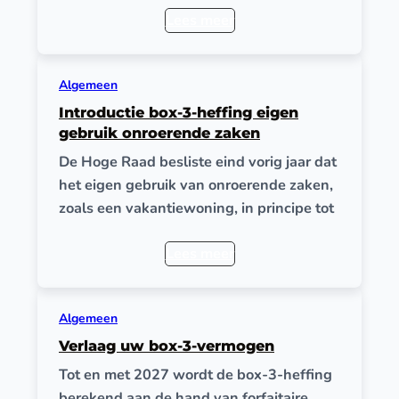
Lees meer
Algemeen
Introductie box-3-heffing eigen
gebruik onroerende zaken
De Hoge Raad besliste eind vorig jaar dat
het eigen gebruik van onroerende zaken,
zoals een vakantiewoning, in principe tot
Lees meer
Algemeen
Verlaag uw box-3-vermogen
Tot en met 2027 wordt de box-3-heffing
berekend aan de hand van forfaitaire