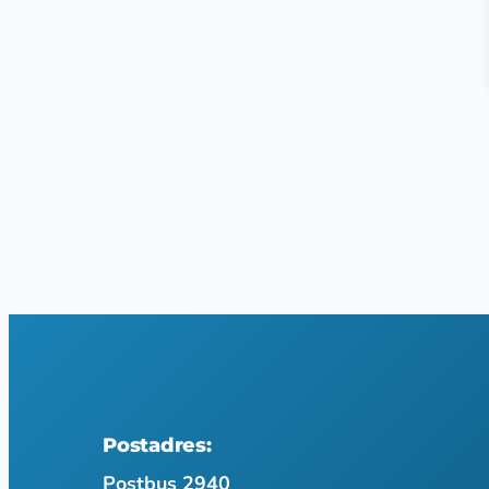
Postadres:
Postbus 2940