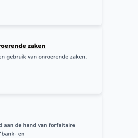
nroerende zaken
gen gebruik van onroerende zaken,
 aan de hand van forfaitaire
‘bank- en