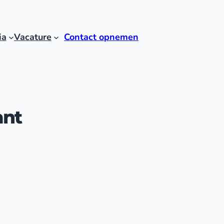
ia
Vacature
Contact opnemen
ant