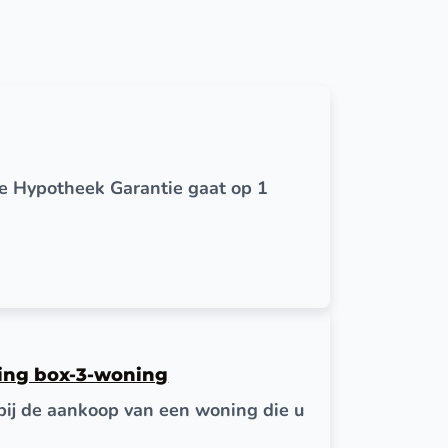
e Hypotheek Garantie gaat op 1
ging box-3-woning
bij de aankoop van een woning die u