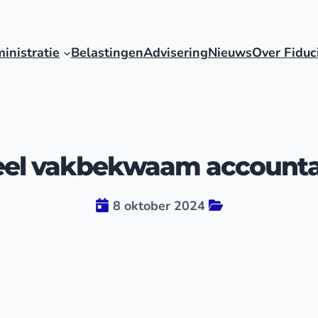
inistratie
Belastingen
Advisering
Nieuws
Over Fiduc
el vakbekwaam account
8 oktober 2024