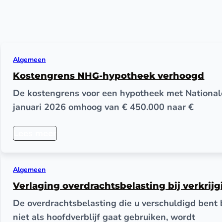
Algemeen
Kostengrens NHG-hypotheek verhoogd
De kostengrens voor een hypotheek met National
januari 2026 omhoog van € 450.000 naar €
Lees meer
Algemeen
Verlaging overdrachtsbelasting bij verkrij
De overdrachtsbelasting die u verschuldigd bent 
niet als hoofdverblijf gaat gebruiken, wordt