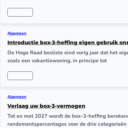
Lees meer
Algemeen
Introductie box-3-heffing eigen gebruik o
De Hoge Raad besliste eind vorig jaar dat het ei
zoals een vakantiewoning, in principe tot
Lees meer
Algemeen
Verlaag uw box-3-vermogen
Tot en met 2027 wordt de box-3-heffing berekend
rendementspercentages voor de drie categorieën 