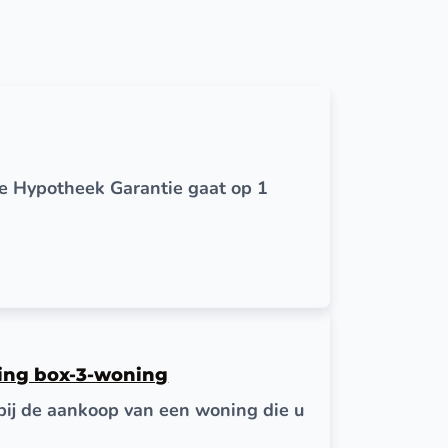
e Hypotheek Garantie gaat op 1
ging box-3-woning
bij de aankoop van een woning die u