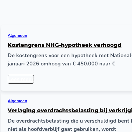
Algemeen
Kostengrens NHG-hypotheek verhoogd
De kostengrens voor een hypotheek met National
januari 2026 omhoog van € 450.000 naar €
Lees meer
Algemeen
Verlaging overdrachtsbelasting bij verkrij
De overdrachtsbelasting die u verschuldigd bent 
niet als hoofdverblijf gaat gebruiken, wordt