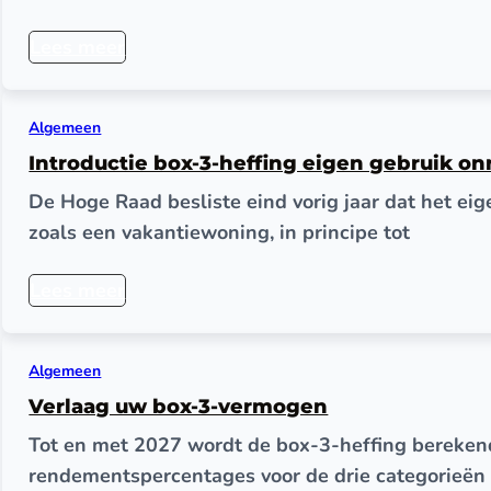
Lees meer
Algemeen
Introductie box-3-heffing eigen gebruik o
De Hoge Raad besliste eind vorig jaar dat het ei
zoals een vakantiewoning, in principe tot
Lees meer
Algemeen
Verlaag uw box-3-vermogen
Tot en met 2027 wordt de box-3-heffing berekend
rendementspercentages voor de drie categorieën 