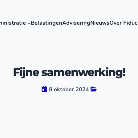
inistratie
Belastingen
Advisering
Nieuws
Over Fiduc
Fijne samenwerking!
8 oktober 2024