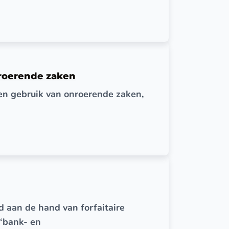
nroerende zaken
gen gebruik van onroerende zaken,
 aan de hand van forfaitaire
‘bank- en