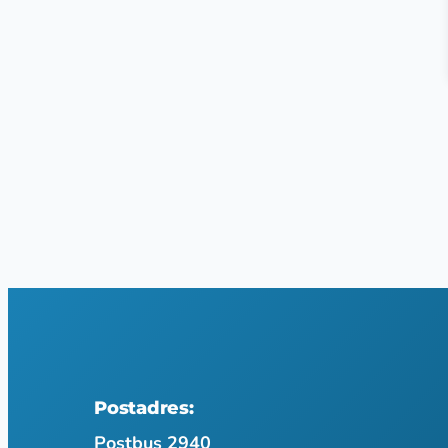
Postadres:
Postbus 2940