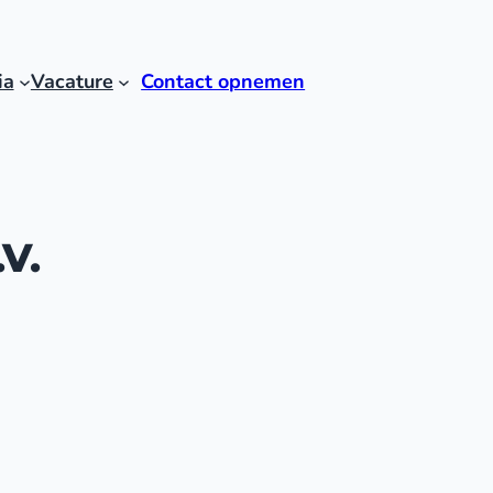
ia
Vacature
Contact opnemen
V.