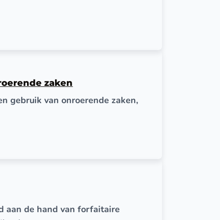
nroerende zaken
gen gebruik van onroerende zaken,
 aan de hand van forfaitaire