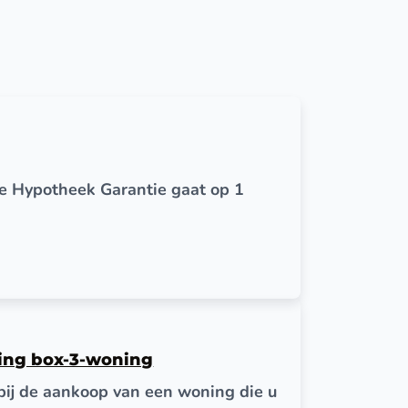
e Hypotheek Garantie gaat op 1
ging box-3-woning
bij de aankoop van een woning die u