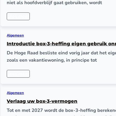
niet als hoofdverblijf gaat gebruiken, wordt
Lees meer
Algemeen
Introductie box-3-heffing eigen gebruik o
De Hoge Raad besliste eind vorig jaar dat het ei
zoals een vakantiewoning, in principe tot
Lees meer
Algemeen
Verlaag uw box-3-vermogen
Tot en met 2027 wordt de box-3-heffing berekend