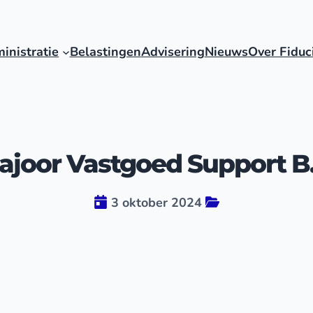
inistratie
Belastingen
Advisering
Nieuws
Over Fiduc
ajoor Vastgoed Support B.
3 oktober 2024