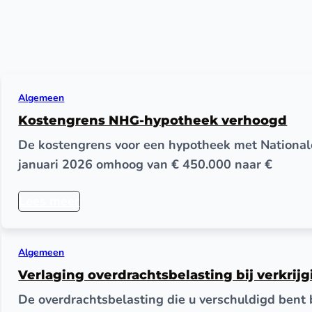
Algemeen
Kostengrens NHG-hypotheek verhoogd
De kostengrens voor een hypotheek met National
januari 2026 omhoog van € 450.000 naar €
Lees meer
Algemeen
Verlaging overdrachtsbelasting bij verkrij
De overdrachtsbelasting die u verschuldigd bent 