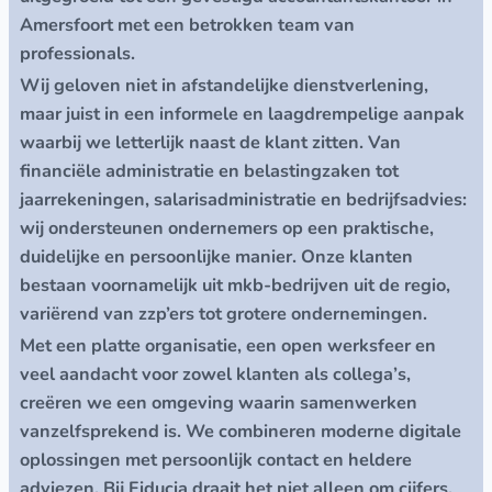
Amersfoort met een betrokken team van
professionals.
Wij geloven niet in afstandelijke dienstverlening,
maar juist in een informele en laagdrempelige aanpak
waarbij we letterlijk naast de klant zitten. Van
financiële administratie en belastingzaken tot
jaarrekeningen, salarisadministratie en bedrijfsadvies:
wij ondersteunen ondernemers op een praktische,
duidelijke en persoonlijke manier. Onze klanten
bestaan voornamelijk uit mkb-bedrijven uit de regio,
variërend van zzp’ers tot grotere ondernemingen.
Met een platte organisatie, een open werksfeer en
veel aandacht voor zowel klanten als collega’s,
creëren we een omgeving waarin samenwerken
vanzelfsprekend is. We combineren moderne digitale
oplossingen met persoonlijk contact en heldere
adviezen. Bij Fiducia draait het niet alleen om cijfers,