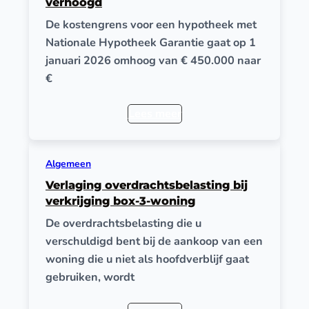
verhoogd
De kostengrens voor een hypotheek met
Nationale Hypotheek Garantie gaat op 1
januari 2026 omhoog van € 450.000 naar
€
Lees meer
Algemeen
Verlaging overdrachtsbelasting bij
verkrijging box-3-woning
De overdrachtsbelasting die u
verschuldigd bent bij de aankoop van een
woning die u niet als hoofdverblijf gaat
gebruiken, wordt