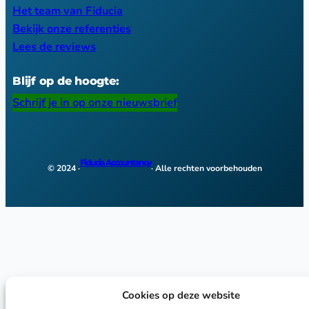
Het team van Fiducia
Bekijk onze referenties
Lees de reviews
Blijf op de hoogte:
Schrijf je in op onze nieuwsbrief
Fiducia Accountancy
© 2024 ·
· Alle rechten voorbehouden
Cookies op deze website